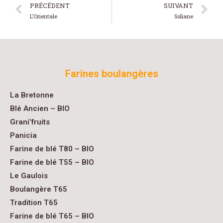
PRÉCÉDENT
SUIVANT
L’Orientale
Soliane
Farines boulangères
La Bretonne
Blé Ancien – BIO
Grani’fruits
Panicia
Farine de blé T80 – BIO
Farine de blé T55 – BIO
Le Gaulois
Boulangère T65
Tradition T65
Farine de blé T65 – BIO