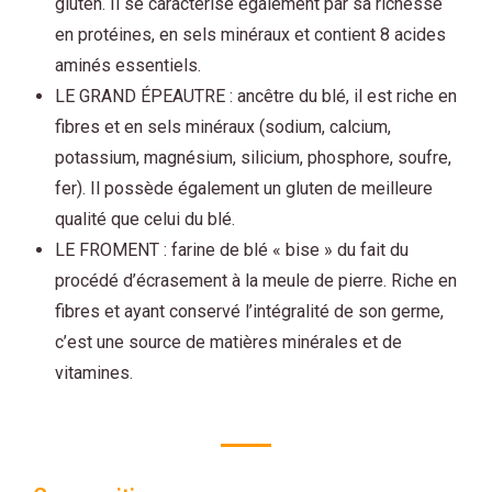
gluten. Il se caractérise également par sa richesse
en protéines, en sels minéraux et contient 8 acides
aminés essentiels.
LE GRAND ÉPEAUTRE : ancêtre du blé, il est riche en
fibres et en sels minéraux (sodium, calcium,
potassium, magnésium, silicium, phosphore, soufre,
fer). Il possède également un gluten de meilleure
qualité que celui du blé.
LE FROMENT : farine de blé « bise » du fait du
procédé d’écrasement à la meule de pierre. Riche en
fibres et ayant conservé l’intégralité de son germe,
c’est une source de matières minérales et de
vitamines.