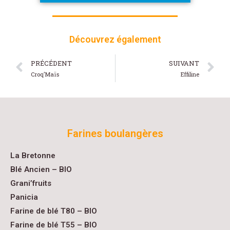
Découvrez également
PRÉCÉDENT
SUIVANT
Croq’Maïs
Effiline
Farines boulangères
La Bretonne
Blé Ancien – BIO
Grani’fruits
Panicia
Farine de blé T80 – BIO
Farine de blé T55 – BIO