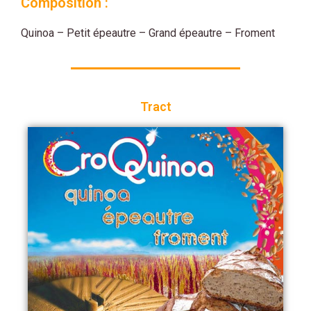
Composition :
Quinoa – Petit épeautre – Grand épeautre – Froment
Tract