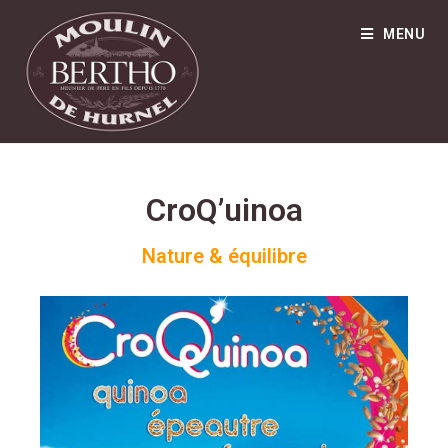
MENU
CroQ’uinoa
Nature & équilibre