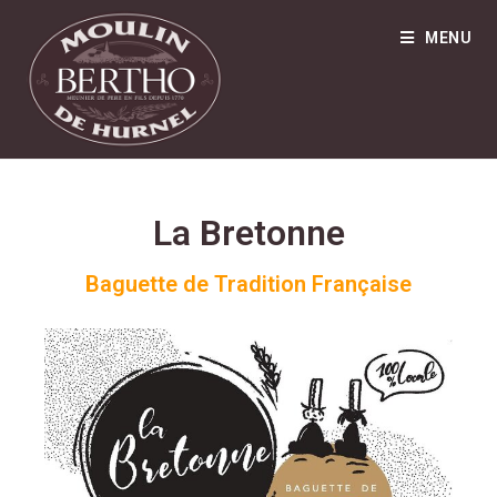
MENU
La Bretonne
Baguette de Tradition Française