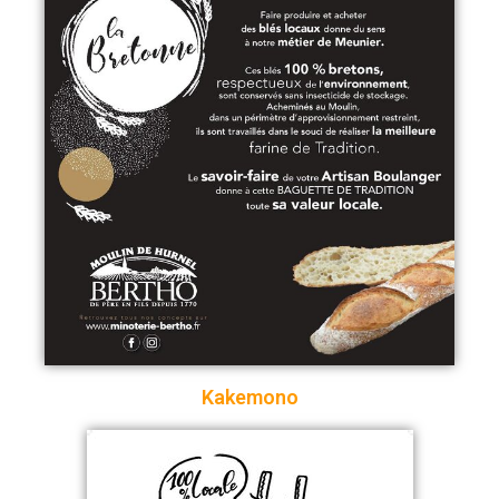
Kakemono