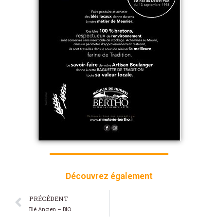
Découvrez également
PRÉCÉDENT
Blé Ancien – BIO