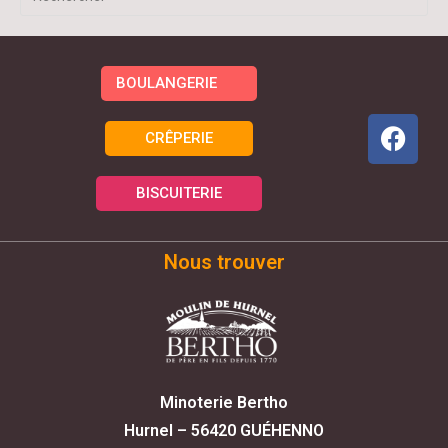
BOULANGERIE
CRÊPERIE
BISCUITERIE
Nous trouver
Minoterie Bertho
Hurnel – 56420 GUÉHENNO