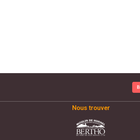
B
Nous trouver