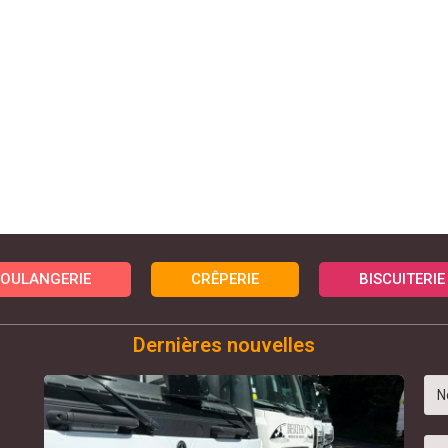
OULANGERIE
CRÊPERIE
BISCUITERIE
Dernières nouvelles