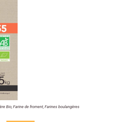
ère Bio
,
Farine de froment
,
Farines boulangères