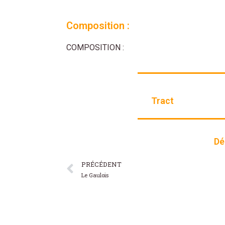
Composition :
COMPOSITION :
Tract
Dé
PRÉCÉDENT
Le Gaulois