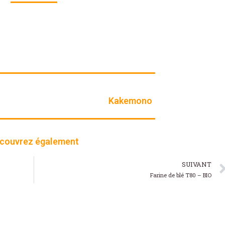
Kakemono
couvrez également
SUIVANT
Farine de blé T80 – BIO