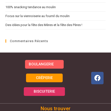
100% snacking tendance au moulin
Focus sur la viennoiserie au fournil du moulin
Des idées pour la fête des Mères et la fête des Pères !
Commentaires Récents
BOULANGERIE
CRÊPERIE
BISCUITERIE
Nous trouver