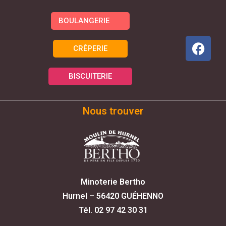
BOULANGERIE
CRÊPERIE
BISCUITERIE
Nous trouver
Minoterie Bertho
Hurnel – 56420 GUÉHENNO
Tél. 02 97 42 30 31