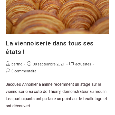
La viennoiserie dans tous ses
états !
bertho
30 septembre 2021
actualités
0 commentaire
Jacques Annonier a animé récemment un stage sur la
viennoiserie au côté de Thierry, démonstrateur au moulin.
Les participants ont pu faire un point sur le feuilletage et
ont découvert…