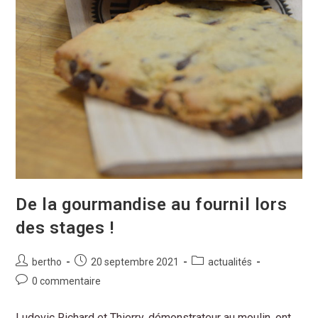
De la gourmandise au fournil lors
des stages !
bertho
20 septembre 2021
actualités
0 commentaire
Ludovic Richard et Thierry, démonstrateur au moulin, ont