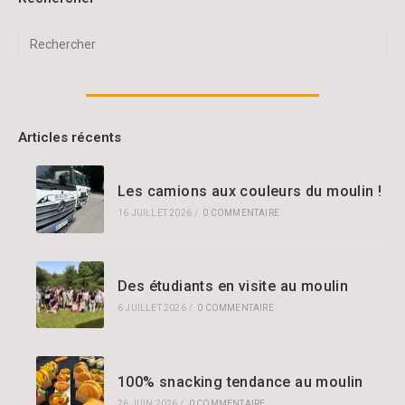
Articles récents
Les camions aux couleurs du moulin !
16 JUILLET 2026
/
0 COMMENTAIRE
Des étudiants en visite au moulin
6 JUILLET 2026
/
0 COMMENTAIRE
100% snacking tendance au moulin
26 JUIN 2026
/
0 COMMENTAIRE