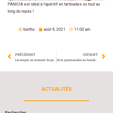
PANICIA est idéal à l’apéritif en tartinades ou tout au
long du repas !
bertho
août 9, 2021
11:00 am
PRÉCÉDENT
SUIVANT
Les stages, un moment de partage !
De la gourmandise au fournil lors des stages !
ACTUALITÉS
Rechercher