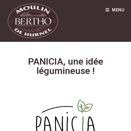
MENU
PANICIA, une idée
légumineuse !