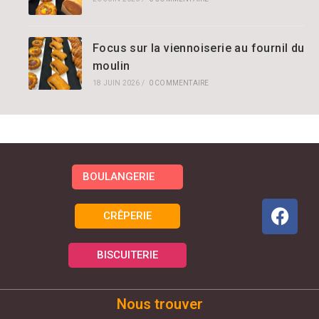
Focus sur la viennoiserie au fournil du
moulin
18 JUIN 2026
/
0 COMMENTAIRE
BOULANGERIE
CRÊPERIE
BISCUITERIE
Nous trouver