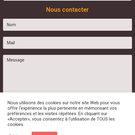
Nous contacter
Nous utilisons des cookies sur notre site Web pour vous
offrir l'expérience la plus pertinente en mémorisant vos
préférences et les visites répétées. En cliquant sur
«Accepter», vous consentez à l'utilisation de TOUS les
cookies.
Tous droits réservés Minoterie Bertho – Réalisation
Agence