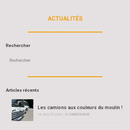
ACTUALITÉS
Rechercher
Articles récents
Les camions aux couleurs du moulin !
16 JUILLET 2026
/
0 COMMENTAIRE