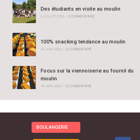
Des étudiants en visite au moulin
6 JUILLET 2026
/
0 COMMENTAIRE
100% snacking tendance au moulin
26 JUIN 2026
/
0 COMMENTAIRE
Focus sur la viennoiserie au fournil du
moulin
18 JUIN 2026
/
0 COMMENTAIRE
BOULANGERIE